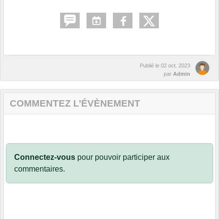
Publié le
02 oct. 2023
par
Admin
COMMENTEZ L’ÉVÈNEMENT
Connectez-vous
pour pouvoir participer aux
commentaires.