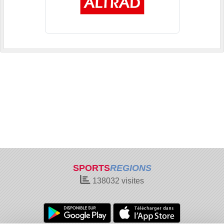
SPORTS
REGIONS
138032
visites