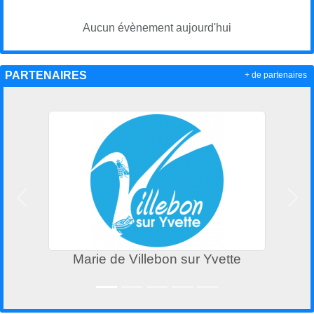
Aucun évènement aujourd'hui
PARTENAIRES
+ de partenaires
Précedent
Suiv
Marie de Villebon sur Yvette