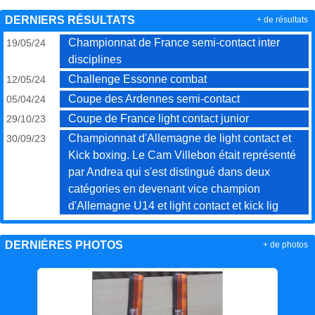
DERNIERS RÉSULTATS
+ de résultats
Championnat de France semi-contact inter
19/05/24
disciplines
Challenge Essonne combat
12/05/24
Coupe des Ardennes semi-contact
05/04/24
Coupe de France light contact junior
29/10/23
Championnat d'Allemagne de light contact et
30/09/23
Kick boxing. Le Cam Villebon était représenté
par Andrea qui s'est distingué dans deux
catégories en devenant vice champion
d'Allemagne U14 et light contact et kick lig
DERNIÈRES PHOTOS
+ de photos