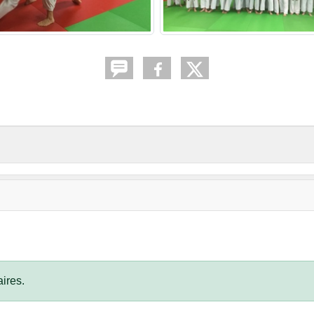
ires.