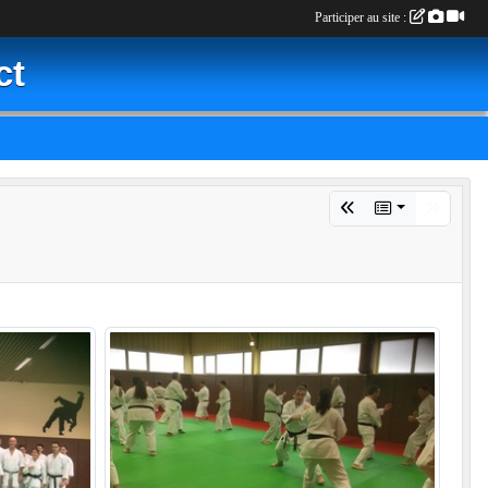
Participer au site :
ct