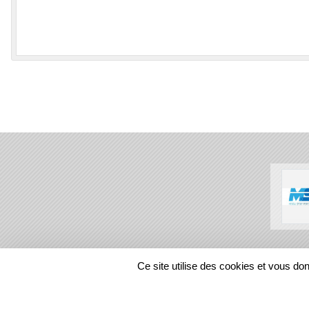
SPORTS
REGIONS
Ce site utilise des cookies et vous do
138002
visites