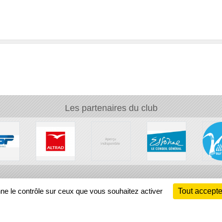
Les partenaires du club
Ch
nne le contrôle sur ceux que vous souhaitez activer
Tout accepte
Information