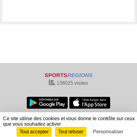
SPORTS
REGIONS
138025
visites
Charte cookies
Gestion des cookies
Ce site utilise des cookies et vous donne le contrôle sur ceux
Informations légales
Signaler un contenu inapproprié
que vous souhaitez activer
Tout accepter
Tout refuser
Personnaliser
Envie de participer ?
Connexion