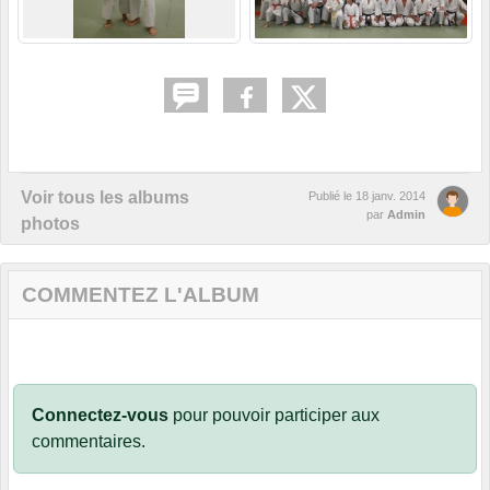
Voir tous les albums
Publié le
18 janv. 2014
par
Admin
photos
COMMENTEZ L'ALBUM
Connectez-vous
pour pouvoir participer aux
commentaires.