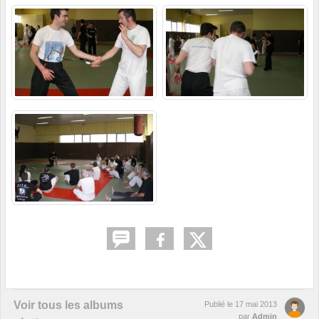
Voir tous les albums
Publié le
17 mai 2013
par
Admin