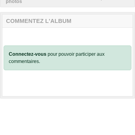
photos
COMMENTEZ L'ALBUM
Connectez-vous
pour pouvoir participer aux
commentaires.