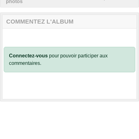
photos
COMMENTEZ L'ALBUM
Connectez-vous
pour pouvoir participer aux
commentaires.