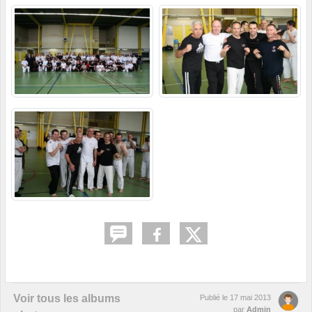
Voir tous les albums
Publié le
17 mai 2013
par
Admin