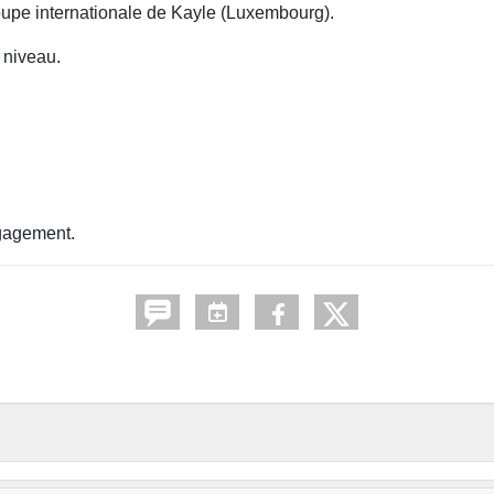
oupe internationale de Kayle (Luxembourg).
 niveau.
ngagement.