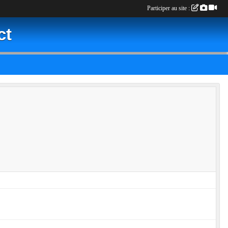
Participer au site :
ct