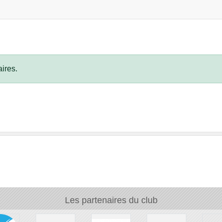
ires.
Les partenaires du club