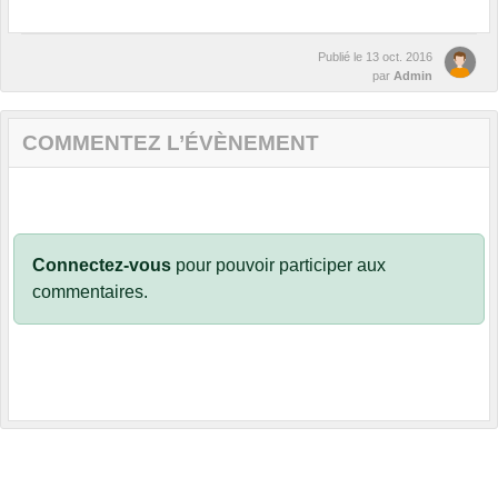
Publié le
13 oct. 2016
par
Admin
COMMENTEZ L’ÉVÈNEMENT
Connectez-vous
pour pouvoir participer aux
commentaires.