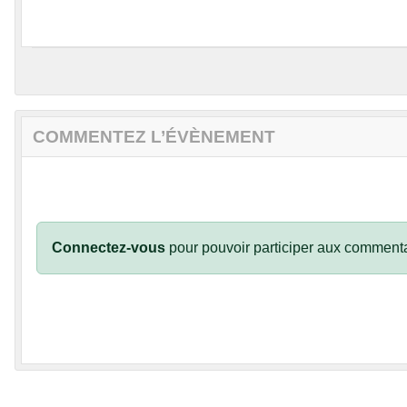
COMMENTEZ L’ÉVÈNEMENT
Connectez-vous
pour pouvoir participer aux commenta