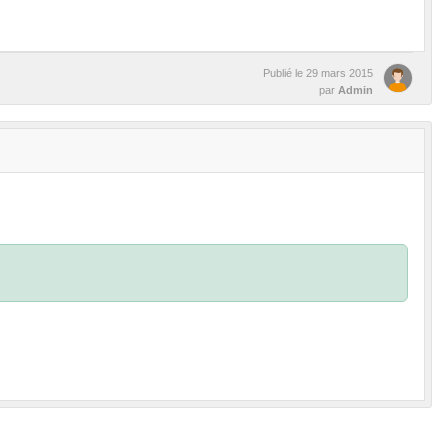
Publié le
29 mars 2015
par
Admin