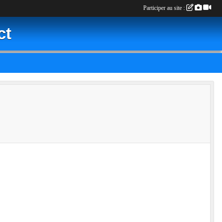
Participer au site :
ct