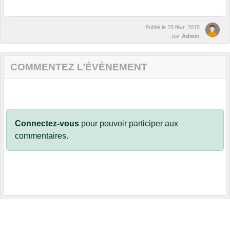
Publié le
28 févr. 2015
par
Admin
COMMENTEZ L’ÉVÈNEMENT
Connectez-vous
pour pouvoir participer aux
commentaires.