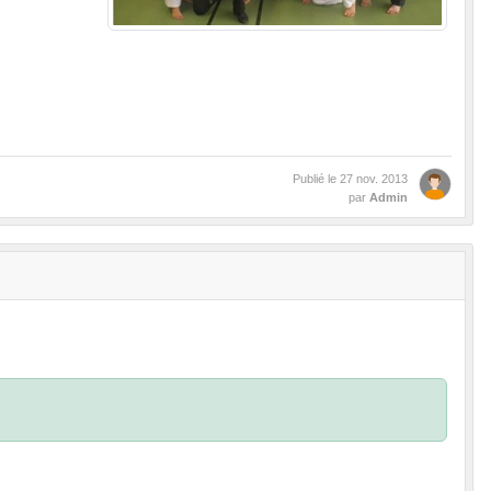
Publié le
27 nov. 2013
par
Admin