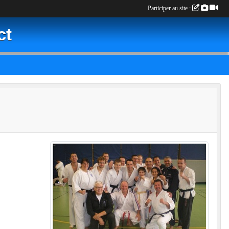
Participer au site :
ct