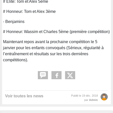
# Elite: Tom et Alex 5ème
# Honneur: Tom et Alex 3ème
- Benjamins
# Honneur: Wassim et Charles 5ème (première compétition)
Maintenant repos avant la prochaine compétition le 5
janvier pour les enfants convoqués (Sérieux, régularité à
l’entraînement et résultats sur les trois dernières
compétitions).
Voir toutes les news
Publié le
19 déc. 2018
par
Admin