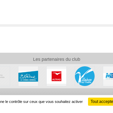
Les partenaires du club
Ch
nne le contrôle sur ceux que vous souhaitez activer
Tout accepte
Information