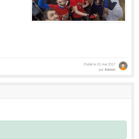
Publié le
01 mai 2017
par
Admin