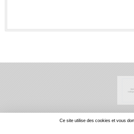
SPORTS
REGIONS
Ce site utilise des cookies et vous do
138039
visites