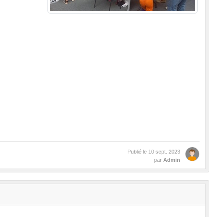
Publié le
10 sept. 2023
par
Admin