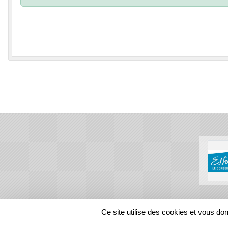
SPORTS
REGIONS
Ce site utilise des cookies et vous do
138041
visites