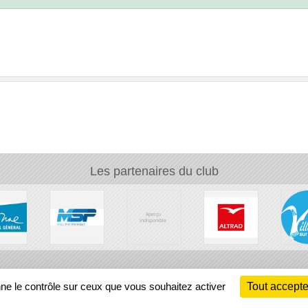
Les partenaires du club
Ch
nne le contrôle sur ceux que vous souhaitez activer
Tout accepte
Information