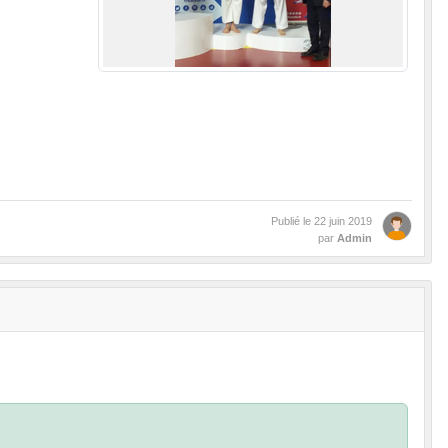
Publié le
22 juin 2019
par
Admin